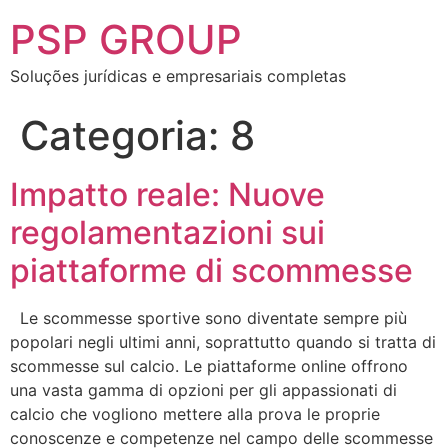
PSP GROUP
Soluções jurídicas e empresariais completas
Categoria:
8
Impatto reale: Nuove
regolamentazioni sui
piattaforme di scommesse
Le scommesse sportive sono diventate sempre più
popolari negli ultimi anni, soprattutto quando si tratta di
scommesse sul calcio. Le piattaforme online offrono
una vasta gamma di opzioni per gli appassionati di
calcio che vogliono mettere alla prova le proprie
conoscenze e competenze nel campo delle scommesse