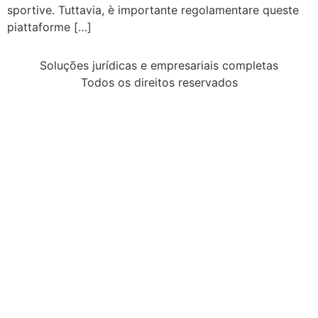
sportive. Tuttavia, è importante regolamentare queste
piattaforme […]
Soluções jurídicas e empresariais completas
Todos os direitos reservados