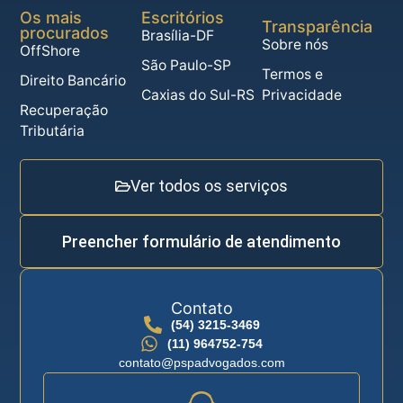
Os mais
Escritórios
Transparência
procurados
Brasília-DF
Sobre nós
OffShore
São Paulo-SP
Termos e
Direito Bancário
Caxias do Sul-RS
Privacidade
Recuperação
Tributária
Ver todos os serviços
Preencher formulário de atendimento
Contato
(54) 3215-3469
(11) 964752-754
contato@pspadvogados.com