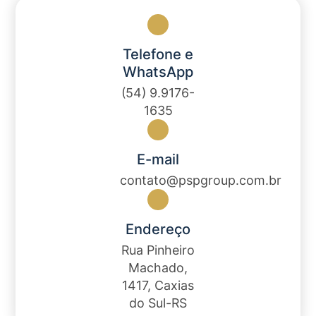
Telefone e
WhatsApp
(54) 9.9176-
1635
E-mail
contato@pspgroup.com.br
Endereço
Rua Pinheiro
Machado,
1417, Caxias
do Sul-RS