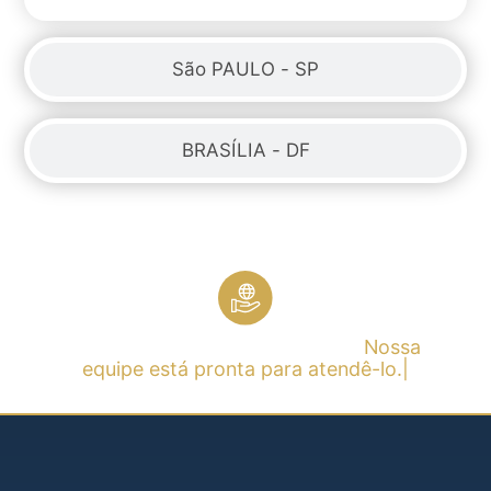
São PAULO - SP
BRASÍLIA - DF
Você não precisa se preocupar.
Nossa
equipe está pronta para atendê-lo.|