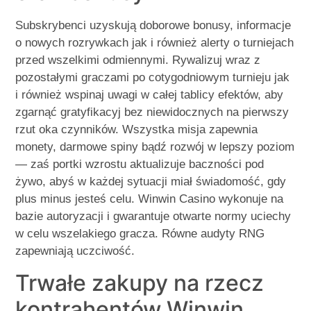
Subskrybenci uzyskują doborowe bonusy, informacje
o nowych rozrywkach jak i również alerty o turniejach
przed wszelkimi odmiennymi. Rywalizuj wraz z
pozostałymi graczami po cotygodniowym turnieju jak
i również wspinaj uwagi w całej tablicy efektów, aby
zgarnąć gratyfikacyj bez niewidocznych na pierwszy
rzut oka czynników. Wszystka misja zapewnia
monety, darmowe spiny bądź rozwój w lepszy poziom
— zaś portki wzrostu aktualizuje baczności pod
żywo, abyś w każdej sytuacji miał świadomość, gdy
plus minus jesteś celu. Winwin Casino wykonuje na
bazie autoryzacji i gwarantuje otwarte normy uciechy
w celu wszelakiego gracza. Równe audyty RNG
zapewniają uczciwość.
Trwałe zakupy na rzecz
kontrahentów Winwin