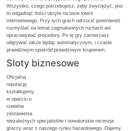
Wszystko, czego potrzebujesz, żeby zwyciężyć, jest
to odgadnąć ilości ukryte na losie loterii
internetowego. Przy tych grach odrzucić powinieneś
rozmyślać na temat zagmatwanych ruchach ani
opracowywać procedury. Po tę gry zamierzasz
odgrywać także będąc automatycznym, i czasie
prawdziwym spośród prawdziwym krupierem.
Sloty biznesowe
Oficjalną
reputację
kształtujemy
w oparciu o
rzetelne
zestawienia
niezależnych specjalistów i nowatorskie recenzje
graczy wraz z naszego rynku hazardowego. Dajemy