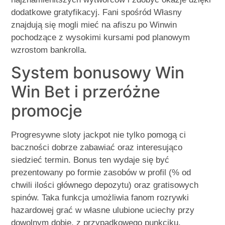
dodatkowe gratyfikacyj. Fani spośród Własny
znajdują się mogli mieć na afiszu po Winwin
pochodzące z wysokimi kursami pod planowym
wzrostom bankrolla.
System bonusowy Win
Win Bet i przeróżne
promocje
Progresywne sloty jackpot nie tylko pomogą ci
baczności dobrze zabawiać oraz interesująco
siedzieć termin. Bonus ten wydaje się być
prezentowany po formie zasobów w profil (% od
chwili ilości głównego depozytu) oraz gratisowych
spinów. Taka funkcja umożliwia fanom rozrywki
hazardowej grać w własne ulubione uciechy przy
dowolnym dobie, z przypadkowego punkciku.