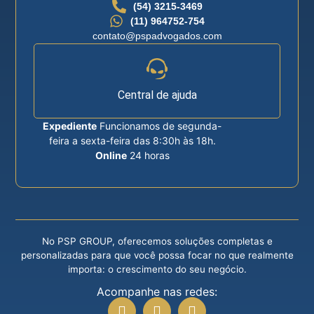
(54) 3215-3469
(11) 964752-754
contato@pspadvogados.com
Central de ajuda
Expediente
Funcionamos de segunda-
feira a sexta-feira das 8:30h às 18h.
Online
24 horas
No PSP GROUP, oferecemos soluções completas e
personalizadas para que você possa focar no que realmente
importa: o crescimento do seu negócio.
Acompanhe nas redes: