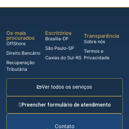
Os mais
Escritórios
Transparência
procurados
Brasília-DF
Sobre nós
OffShore
São Paulo-SP
Termos e
Direito Bancário
Caxias do Sul-RS
Privacidade
Recuperação
Tributária
Ver todos os serviços
Preencher formulário de atendimento
Contato