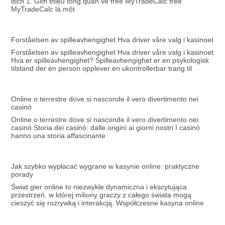
dịch 1. Giới thiệu tổng quan về free MyTradeCalc free
MyTradeCalc là một
Forståelsen av spilleavhengighet Hva driver våre valg i kasinoet
Forståelsen av spilleavhengighet Hva driver våre valg i kasinoet
Hva er spilleavhengighet? Spilleavhengighet er en psykologisk
tilstand der en person opplever en ukontrollerbar trang til
Online o terrestre dove si nasconde il vero divertimento nei
casinò
Online o terrestre dove si nasconde il vero divertimento nei
casinò Storia dei casinò: dalle origini ai giorni nostri I casinò
hanno una storia affascinante
Jak szybko wypłacać wygrane w kasynie online: praktyczne
porady
Świat gier online to niezwykle dynamiczna i ekscytująca
przestrzeń, w której miliony graczy z całego świata mogą
cieszyć się rozrywką i interakcją. Współczesne kasyna online