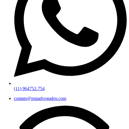
(11) 964752-754
contato@pspadvogados.com