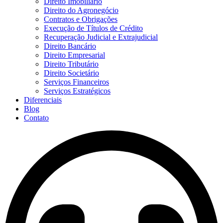
Direito Imobiliário
Direito do Agronegócio
Contratos e Obrigações
Execução de Títulos de Crédito
Recuperação Judicial e Extrajudicial
Direito Bancário
Direito Empresarial
Direito Tributário
Direito Societário
Serviços Financeiros
Serviços Estratégicos
Diferenciais
Blog
Contato