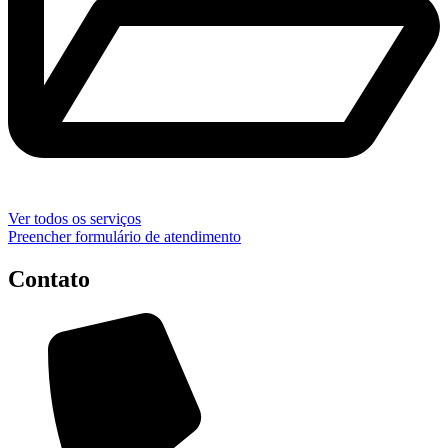
Ver todos os serviços
Preencher formulário de atendimento
Contato