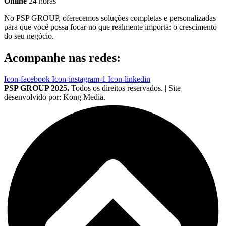
Online
24 horas
No PSP GROUP, oferecemos soluções completas e personalizadas
para que você possa focar no que realmente importa: o crescimento
do seu negócio.
Acompanhe nas redes:
Icon-facebook
Icon-instagram-1
Icon-linkedin
PSP GROUP 2025.
Todos os direitos reservados. | Site
desenvolvido por: Kong Media.