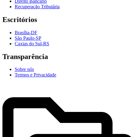
Direito Bancário
Recuperação Tributária
Escritórios
Brasília-DF
São Paulo-SP
Caxias do Sul-RS
Transparência
Sobre nós
Termos e Privacidade