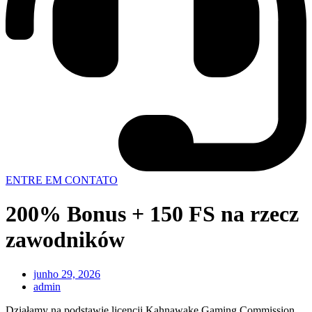
ENTRE EM CONTATO
200% Bonus + 150 FS na rzecz
zawodników
junho 29, 2026
admin
Działamy na podstawie licencji Kahnawake Gaming Commission