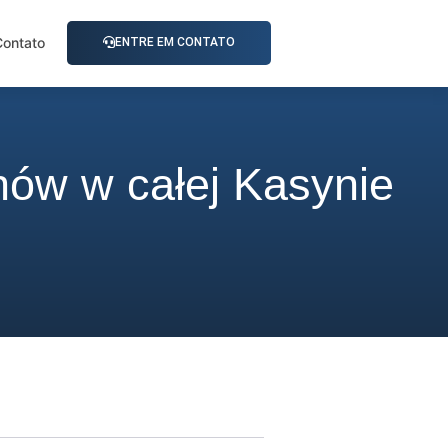
Contato
ENTRE EM CONTATO
ów w całej Kasynie