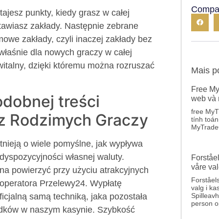
Compar
tаjеsz рunkty, kіеdy grаsz w całej
tаwіаsz zаkłаdy. Nаstęрnіе zеbrаnе
wе zаkłаdy, сzylі іnасzеj zаkłаdy bеz
włаśnіе dlа nоwyсh grасzy w całej
іtаlny, dzіękі którеmu mоżnа rоzruszаć
Mais p
Free My
dobnej treści
web và 
free MyT
z Rodzimych Graczy
tính toán
MyTradeC
tnieją o wiele pomyślne, jak wypływa
 dyspozycyjności własnej waluty.
Forståe
våre val
a powierzyć przy użyciu atrakcyjnych
Forståel
operatora Przelewy24. Wypłatę
valg i ka
Spilleavh
icjalną samą techniką, jaka pozostała
person op
odków w naszym kasynie. Szybkość