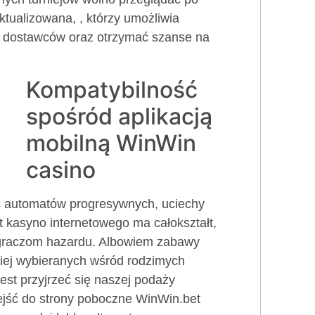
tualizowana, , którzy umożliwia
h dostawców oraz otrzymać szanse na
Kompatybilność
spośród aplikacją
mobilną WinWin
casino
ć automatów progresywnych, uciechy
 kasyno internetowego ma całokształt,
graczom hazardu. Albowiem zabawy
niej wybieranych wśród rodzimych
est przyjrzeć się naszej podaży
ejść do strony poboczne WinWin.bet