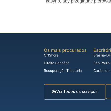
kasyno, aby przeglądać pferowan
Os mais procurados
Escritór
OffShore
Brasília-DF
Direito Bancário
São Paulo
Recuperação Tributária
Caxias do 
Ver todos os serviços