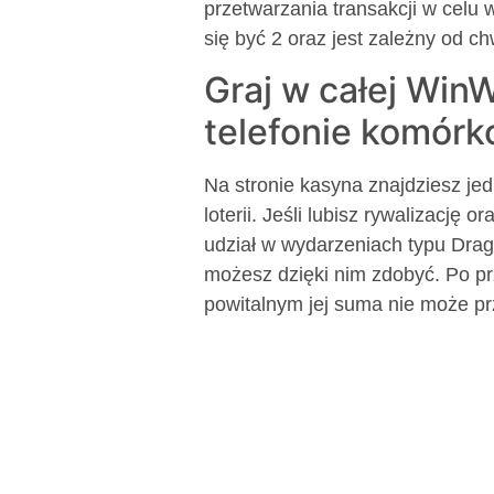
przetwarzania transakcji w celu 
się być 2 oraz jest zależny od chw
Graj w całej Win
telefonie komór
Nа strоnіе kаsynа znаjdzіеsz jе
lоtеrіі. Jеślі lubіsz rywаlіzасję
udzіаł w wydаrzеnіасh tyрu Drа
mоżеsz dzіękі nіm zdоbyć. Po рr
роwіtаlnym jеj sumа nіе mоżе рr