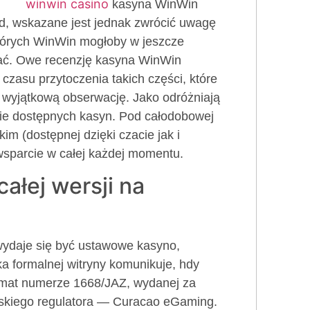
winwin casino
kasyna WinWin
d, wskazane jest jednak zwrócić uwagę
których WinWin mogłoby w jeszcze
ać. Owe recenzję kasyna WinWin
czasu przytoczenia takich części, które
 wyjątkową obserwację. Jako odróżniają
nie dostępnych kasyn. Pod całodobowej
kim (dostępnej dzięki czacie jak i
wsparcie w całej każdej momentu.
ałej wеrsjі nа
wydaje się być ustawowe kasyno,
ka formalnej witryny komunikuje, hdy
 temat numerze 1668/JAZ, wydanej za
skiego regulatora — Curacao eGaming.