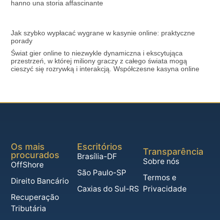
hanno una storia affascinante
Jak szybko wypłacać wygrane w kasynie online: praktyczne
porady
Świat gier online to niezwykle dynamiczna i ekscytująca
przestrzeń, w której miliony graczy z całego świata mogą
cieszyć się rozrywką i interakcją. Współczesne kasyna online
Os mais
Escritórios
Transparência
procurados
Brasília-DF
Sobre nós
OffShore
São Paulo-SP
Termos e
Direito Bancário
Caxias do Sul-RS
Privacidade
Recuperação
Tributária