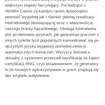
większym stopniu fascynujący. Pochodzące z
WinWin Casino za każdym razem dysponujesz
pewność wygodnej jak i również pewnej rywalizacji
internetowego obowiązującej wraz z właściwością
naszego branży hazardowego. Obsługa kontrahenta
jest po dwunastu językach, jak gwarantuje graczom z
innych rynków tych popularnych komunikować się po
ojczystym języku wyjąwszy pośredniczenia w
automatycznych tłumaczeń. Wszyscy dostawca
aktualny z systemem przeszedł weryfikację na kątem
certyfikacji RNG, czyli ustanowieniem, że generatory
liczb losowych wykorzystywane w grach znajdują się
bez względu audytowane.