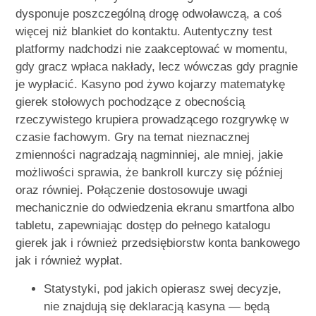
dysponuje poszczególną drogę odwoławczą, a coś
więcej niż blankiet do kontaktu. Autentyczny test
platformy nadchodzi nie zaakceptować w momentu,
gdy gracz wpłaca nakłady, lecz wówczas gdy pragnie
je wypłacić. Kasyno pod żywo kojarzy matematykę
gierek stołowych pochodzące z obecnością
rzeczywistego krupiera prowadzącego rozgrywkę w
czasie fachowym. Gry na temat nieznacznej
zmienności nagradzają nagminniej, ale mniej, jakie
możliwości sprawia, że bankroll kurczy się później
oraz równiej. Połączenie dostosowuje uwagi
mechanicznie do odwiedzenia ekranu smartfona albo
tabletu, zapewniając dostęp do pełnego katalogu
gierek jak i również przedsiębiorstw konta bankowego
jak i również wypłat.
Statystyki, pod jakich opierasz swej decyzje,
nie znajdują się deklaracją kasyna — będą