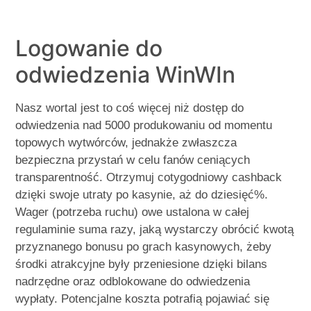
Logowanie do
odwiedzenia WinWIn
Nasz wortal jest to coś więcej niż dostęp do
odwiedzenia nad 5000 produkowaniu od momentu
topowych wytwórców, jednakże zwłaszcza
bezpieczna przystań w celu fanów ceniących
transparentność. Otrzymuj cotygodniowy cashback
dzięki swoje utraty po kasynie, aż do dziesięć%.
Wager (potrzeba ruchu) owe ustalona w całej
regulaminie suma razy, jaką wystarczy obrócić kwotą
przyznanego bonusu po grach kasynowych, żeby
środki atrakcyjne były przeniesione dzięki bilans
nadrzędne oraz odblokowane do odwiedzenia
wypłaty. Potencjalne koszta potrafią pojawiać się