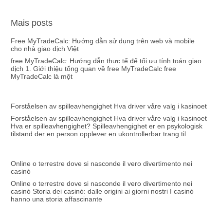
Mais posts
Free MyTradeCalc: Hướng dẫn sử dụng trên web và mobile
cho nhà giao dịch Việt
free MyTradeCalc: Hướng dẫn thực tế để tối ưu tính toán giao
dịch 1. Giới thiệu tổng quan về free MyTradeCalc free
MyTradeCalc là một
Forståelsen av spilleavhengighet Hva driver våre valg i kasinoet
Forståelsen av spilleavhengighet Hva driver våre valg i kasinoet
Hva er spilleavhengighet? Spilleavhengighet er en psykologisk
tilstand der en person opplever en ukontrollerbar trang til
Online o terrestre dove si nasconde il vero divertimento nei
casinò
Online o terrestre dove si nasconde il vero divertimento nei
casinò Storia dei casinò: dalle origini ai giorni nostri I casinò
hanno una storia affascinante