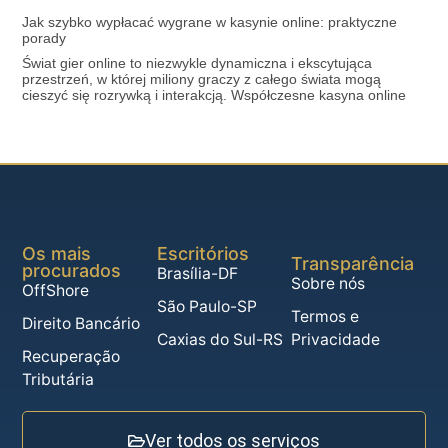
Jak szybko wypłacać wygrane w kasynie online: praktyczne
porady
Świat gier online to niezwykle dynamiczna i ekscytująca
przestrzeń, w której miliony graczy z całego świata mogą
cieszyć się rozrywką i interakcją. Współczesne kasyna online
Os mais
Escritórios
Transparência
procurados
Brasília-DF
Sobre nós
OffShore
São Paulo-SP
Termos e
Direito Bancário
Caxias do Sul-RS
Privacidade
Recuperação
Tributária
Ver todos os serviços