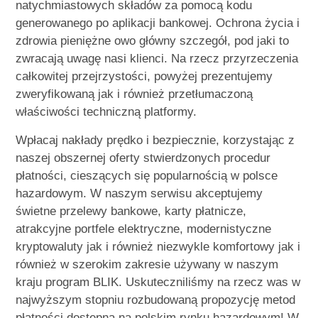
natychmiastowych składów za pomocą kodu
generowanego po aplikacji bankowej. Ochrona życia i
zdrowia pieniężne owo główny szczegół, pod jaki to
zwracają uwagę nasi klienci. Na rzecz przyrzeczenia
całkowitej przejrzystości, powyżej prezentujemy
zweryfikowaną jak i również przetłumaczoną
właściwości techniczną platformy.
Wpłacaj nakłady prędko i bezpiecznie, korzystając z
naszej obszernej oferty stwierdzonych procedur
płatności, cieszących się popularnością w polsce
hazardowym. W naszym serwisu akceptujemy
świetne przelewy bankowe, karty płatnicze,
atrakcyjne portfele elektryczne, modernistyczne
kryptowaluty jak i również niezwykle komfortowy jak i
również w szerokim zakresie używany w naszym
kraju program BLIK. Uskuteczniliśmy na rzecz was w
najwyższym stopniu rozbudowaną propozycję metod
płatności dostępną na polskim rynku hazardowym! W