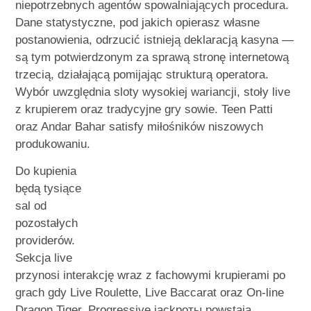
niepotrzebnych agentów spowalniających procedura.
Dane statystyczne, pod jakich opierasz własne
postanowienia, odrzucić istnieją deklaracją kasyna —
są tym potwierdzonym za sprawą stronę internetową
trzecią, działającą pomijając strukturą operatora.
Wybór uwzględnia sloty wysokiej wariancji, stoły live
z krupierem oraz tradycyjne gry sowie. Teen Patti
oraz Andar Bahar satisfy miłośników niszowych
produkowaniu.
Do kupienia
będą tysiące
sal od
pozostałych
providerów.
Sekcja live
przynosi interakcję wraz z fachowymi krupierami po
grach gdy Live Roulette, Live Baccarat oraz On-line
Dragon Tiger. Progressive jackpоты powstają