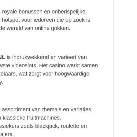
 royale bonussen en onberispelijke
hotspot voor iedereen die op zoek is
de wereld van online gokken.
NL
is indrukwekkend en varieert van
euwste videoslots. Het casino werkt samen
laars, wat zorgt voor hoogwaardige
y.
assortiment van thema’s en variaties,
p klassieke fruitmachines.
ssiekers zoals blackjack, roulette en
alers.