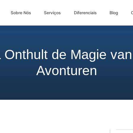
Sobre Nós
Serviços
Diferenciais
Blog
 Onthult de Magie va
Avonturen