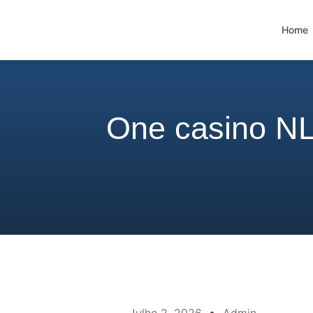
Home
One casino NL