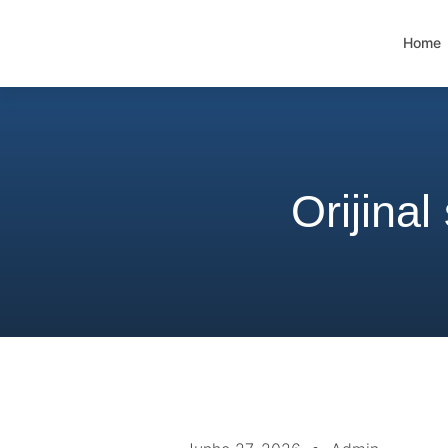
Home
Orijinal