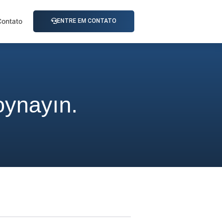
Contato
ENTRE EM CONTATO
 oynayın.