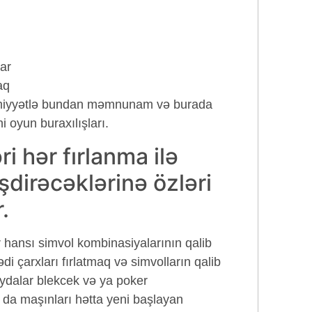
ar
aq
umiyyətlə bundan məmnunam və burada
oyun buraxılışları.
ri hər fırlanma ilə
şdirəcəklərinə özləri
.
r hansı simvol kombinasiyalarının qalib
i çarxları fırlatmaq və simvolların qalib
ydalar blekcek və ya poker
da maşınları hətta yeni başlayan