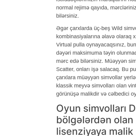
normal rejimə qayıda, mərclərini
bilərsiniz.
Əgər çarxlarda üç-beş Wild simv
kombinasiyalarına əlavə olaraq x
Virtual pulla oynayacaqsınız, bun
dəyəri maksimuma təyin olunma
mərc edə bilərsiniz. Müəyyən sim
Scatter, onları işə salacaq. Bu pu
çarxlara müəyyən simvollar yerləşd
klassik meyvə simvolları olan vint
görünüşə malikdir və cəlbedici oyu
Oyun simvolları D
bölgələrdən olan 
lisenziyaya mali