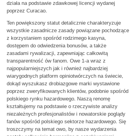
działa na podstawie zdawkowej licencji wydanej
poprzez Curacao.
Ten powiększony statut detalicznie charakteryzuje
wszystkie zasadnicze zasady powiązane pochodzące
z korzystaniem spośród rodzimego kasyna,
dostępem do odwiedzenia bonusów, a także
zasadami rywalizacji, zapewniając całkowitą
transparentność ów fanom. Owe 1-a wraz z
najpopularniejszych jak i również najbardziej
wiarygodnych platform opiniotwórczych na świecie,
dokąd wyszukasz drobiazgowe marki wystawione
poprzez zweryfikowanych klientów, podobnie spośród
polskiego rynku hazardowego. Naszą renomę
kształtujemy na podstawie o rzeczywiste analizy
niezależnych profesjonalistów i nowatorskie poglądy
fanów spośród polskiego sektorze hazardowego. Się
troszczymy na temat owo, by nasze wydarzenia