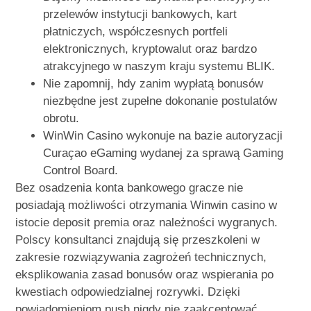
przelewów instytucji bankowych, kart
płatniczych, współczesnych portfeli
elektronicznych, kryptowalut oraz bardzo
atrakcyjnego w naszym kraju systemu BLIK.
Nie zapomnij, hdy zanim wypłatą bonusów
niezbędne jest zupełne dokonanie postulatów
obrotu.
WinWin Casino wykonuje na bazie autoryzacji
Curaçao eGaming wydanej za sprawą Gaming
Control Board.
Bez osadzenia konta bankowego gracze nie
posiadają możliwości otrzymania Winwin casino w
istocie deposit premia oraz należności wygranych.
Polscy konsultanci znajdują się przeszkoleni w
zakresie rozwiązywania zagrożeń technicznych,
eksplikowania zasad bonusów oraz wspierania po
kwestiach odpowiedzialnej rozrywki. Dzięki
powiadomieniom push nigdy nie zaakceptować