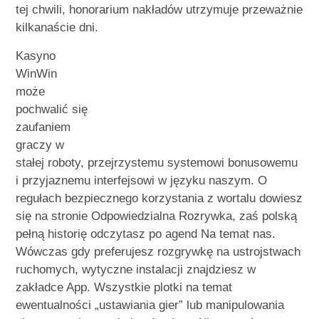
tej chwili, honorarium nakładów utrzymuje przeważnie
kilkanaście dni.
Kasyno
WinWin
może
pochwalić się
zaufaniem
graczy w
stałej roboty, przejrzystemu systemowi bonusowemu
i przyjaznemu interfejsowi w języku naszym. O
regułach bezpiecznego korzystania z wortalu dowiesz
się na stronie Odpowiedzialna Rozrywka, zaś polską
pełną historię odczytasz po agend Na temat nas.
Wówczas gdy preferujesz rozgrywkę na ustrojstwach
ruchomych, wytyczne instalacji znajdziesz w
zakładce App. Wszystkie plotki na temat
ewentualności „ustawiania gier” lub manipulowania