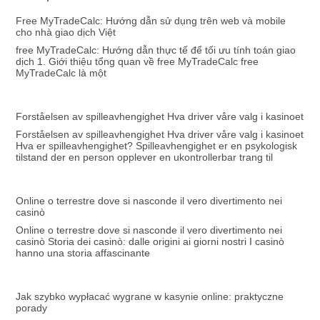
Free MyTradeCalc: Hướng dẫn sử dụng trên web và mobile
cho nhà giao dịch Việt
free MyTradeCalc: Hướng dẫn thực tế để tối ưu tính toán giao
dịch 1. Giới thiệu tổng quan về free MyTradeCalc free
MyTradeCalc là một
Forståelsen av spilleavhengighet Hva driver våre valg i kasinoet
Forståelsen av spilleavhengighet Hva driver våre valg i kasinoet
Hva er spilleavhengighet? Spilleavhengighet er en psykologisk
tilstand der en person opplever en ukontrollerbar trang til
Online o terrestre dove si nasconde il vero divertimento nei
casinò
Online o terrestre dove si nasconde il vero divertimento nei
casinò Storia dei casinò: dalle origini ai giorni nostri I casinò
hanno una storia affascinante
Jak szybko wypłacać wygrane w kasynie online: praktyczne
porady