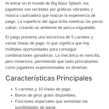
Al entrar en el mundo de Big Bass Splash, los
jugadores son recibidos por gráficos vibrantes y
música cautivadora que realzan la experiencia de
juego. La superficie del agua brilla mientras los peces
saltan, creando un ambiente de pesca inigualable.
El juego presenta una estructura de 5 carretes y
varias líneas de pago, lo que significa que hay
múltiples oportunidades para conseguir
combinaciones ganadoras. La mecánica es sencilla,
pero inmersiva, permitiendo que tanto principiantes
como jugadores experimentados se diviertan.
Características Principales
5 carretes y 10 líneas de pago.
Bonos de giros gratis disponibles.
Funciones especiales que aumentan las
posibilidades de ganar.