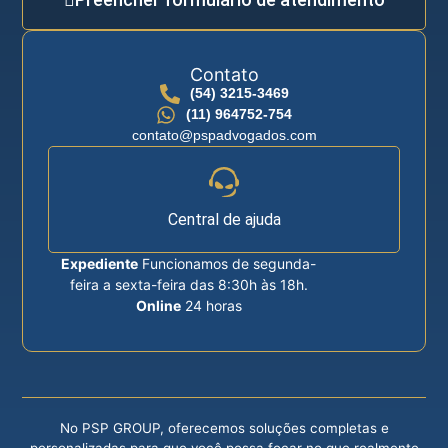
Contato
(54) 3215-3469
(11) 964752-754
contato@pspadvogados.com
Central de ajuda
Expediente
Funcionamos de segunda-
feira a sexta-feira das 8:30h às 18h.
Online
24 horas
No PSP GROUP, oferecemos soluções completas e