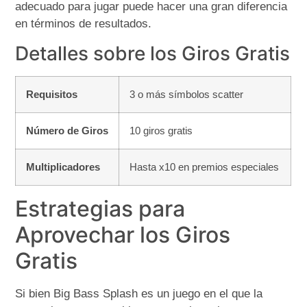
adecuado para jugar puede hacer una gran diferencia
en términos de resultados.
Detalles sobre los Giros Gratis
Requisitos
3 o más símbolos scatter
Número de Giros
10 giros gratis
Multiplicadores
Hasta x10 en premios especiales
Estrategias para
Aprovechar los Giros
Gratis
Si bien Big Bass Splash es un juego en el que la