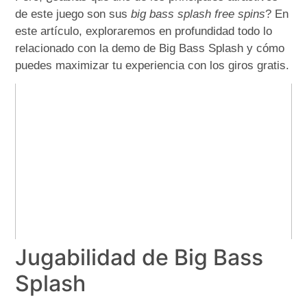
de este juego son sus
big bass splash free spins
? En
este artículo, exploraremos en profundidad todo lo
relacionado con la demo de Big Bass Splash y cómo
puedes maximizar tu experiencia con los giros gratis.
Jugabilidad de Big Bass
Splash