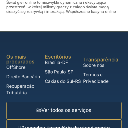
Świat gier online to niezwykle dynamiczna i ekscytująca
przestrzeń, w której miliony graczy z całego świata mogą
cieszyć się rozrywką i interakcją. Współczesne kasyna online
Os mais
Escritórios
Transparência
procurados
Brasília-DF
Sobre nós
OffShore
São Paulo-SP
Termos e
Direito Bancário
Caxias do Sul-RS
Privacidade
Recuperação
Tributária
Ver todos os serviços
Preencher formulário de atendimento