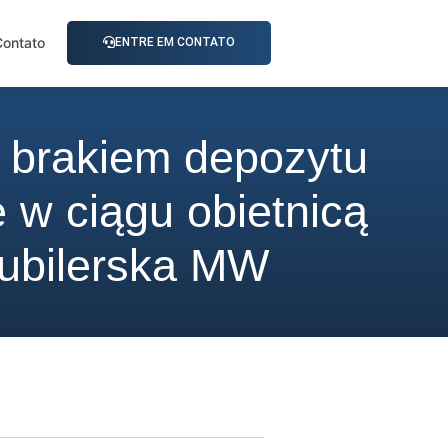
Contato
ENTRE EM CONTATO
 brakiem depozytu
 w ciągu obietnicą
ubilerska MW