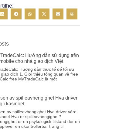
tilhe:
osts
TradeCalc: Hướng dẫn sử dụng trên
mobile cho nhà giao dịch Việt
radeCalc: Hướng dẫn thực tế để tối ưu
 giao dịch 1. Giới thiệu tổng quan về free
alc free MyTradeCalc là một
lsen av spilleavhengighet Hva driver
g i kasinoet
sen av spilleavhengighet Hva driver våre
sinoet Hva er spilleavhengighet?
engighet er en psykologisk tilstand der en
plever en ukontrollerbar trang til