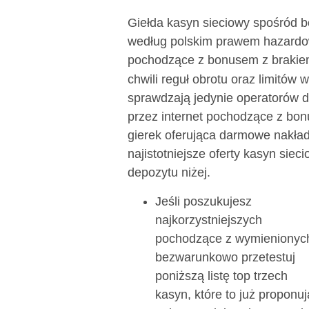
Giełda kasyn sieciowy spośród 
według polskim prawem hazardo
pochodzące z bonusem z brakiem
chwili reguł obrotu oraz limitów 
sprawdzają jedynie operatorów d
przez internet pochodzące z bo
gierek oferująca darmowe nakłady
najistotniejsze oferty kasyn sie
depozytu niżej.
Jeśli poszukujesz
najkorzystniejszych
pochodzące z wymienionyc
bezwarunkowo przetestuj
poniższą listę top trzech
kasyn, które to już proponuj