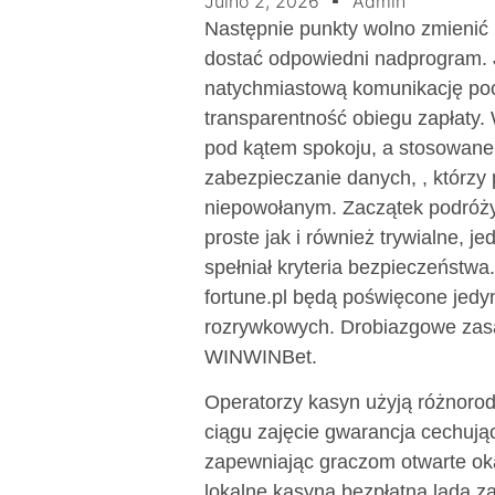
Julho 2, 2026
Admin
Następnie punkty wolno zmieni
dostać odpowiedni nadprogram. 
natychmiastową komunikację po
transparentność obiegu zapłaty.
pod kątem spokoju, a stosowane 
zabezpieczanie danych, , którzy
niepowołanym.
Zaczątek podróż
proste jak i również trywialne, j
spełniał kryteria bezpieczeństwa
fortune.pl będą poświęcone jed
rozrywkowych. Drobiazgowe zasa
WINWINBet.
Operatorzy kasyn użyją różnoro
ciągu zajęcie gwarancja cechują
zapewniając graczom otwarte ok
lokalne kasyna bezpłatna lada za