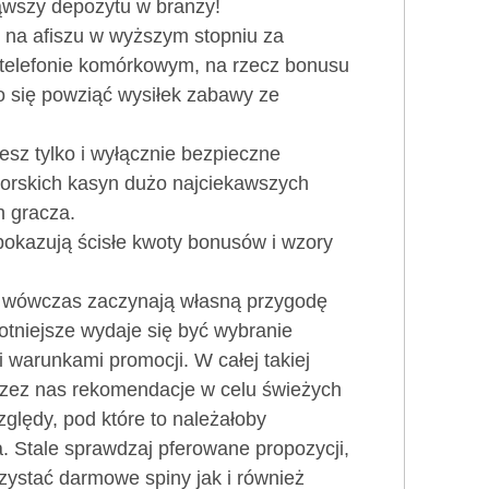
ąwszy depozytu w branży!
 na afiszu w wyższym stopniu za
telefonie komórkowym, na rzecz bonusu
 się powziąć wysiłek zabawy ze
sz tylko i wyłącznie bezpieczne
torskich kasyn dużo najciekawszych
h gracza.
okazują ścisłe kwoty bonusów i wzory
cy wówczas zaczynają własną przygodę
totniejsze wydaje się być wybranie
 warunkami promocji. W całej takiej
rzez nas rekomendacje w celu świeżych
ględy, pod które to należałoby
. Stale sprawdzaj pferowane propozycji,
ystać darmowe spiny jak i również