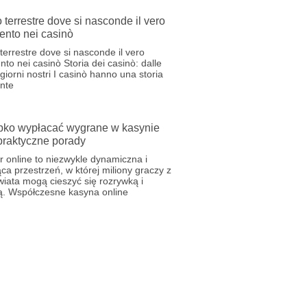
 terrestre dove si nasconde il vero
mento nei casinò
terrestre dove si nasconde il vero
nto nei casinò Storia dei casinò: dalle
i giorni nostri I casinò hanno una storia
ante
bko wypłacać wygrane w kasynie
 praktyczne porady
er online to niezwykle dynamiczna i
ca przestrzeń, w której miliony graczy z
wiata mogą cieszyć się rozrywką i
ją. Współczesne kasyna online